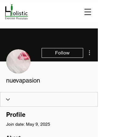
More actions
Follow
nuevapasion
Profile
Join date: May 9, 2025