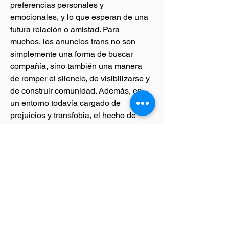
preferencias personales y 
emocionales, y lo que esperan de una 
futura relación o amistad. Para 
muchos, los anuncios trans no son 
simplemente una forma de buscar 
compañía, sino también una manera 
de romper el silencio, de visibilizarse y 
de construir comunidad. Además, en 
un entorno todavía cargado de 
prejuicios y transfobia, el hecho de 
poder expresarse con libertad en un 
anuncio representa un acto de 
resistencia y de empoderamiento. 