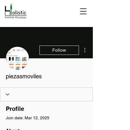
More actions
Follow
piezasmoviles
Profile
Join date: Mar 12, 2025